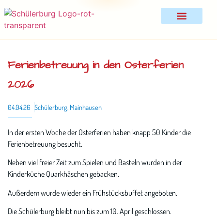
SCHÜLERBURG-NEWS
Ferienbetreuung in den Osterferien
2026
04.04.26
Schülerburg, Mainhausen
In der ersten Woche der Osterferien haben knapp 50 Kinder die
Ferienbetreuung besucht.
Neben viel freier Zeit zum Spielen und Basteln wurden in der
Kinderküche Quarkhäschen gebacken.
Außerdem wurde wieder ein Frühstücksbuffet angeboten.
Die Schülerburg bleibt nun bis zum 10. April geschlossen.