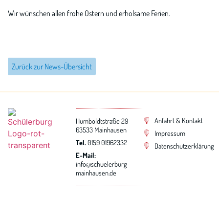
Wir wünschen allen frohe Ostern und erholsame Ferien.
Zurück zur News-Übersicht
Anfahrt & Kontakt
Humboldtstraße 29
63533 Mainhausen
Impressum
Tel.
0159 01962332
Datenschutzerklärung
E-Mail:
info@schuelerburg-
mainhausen.de