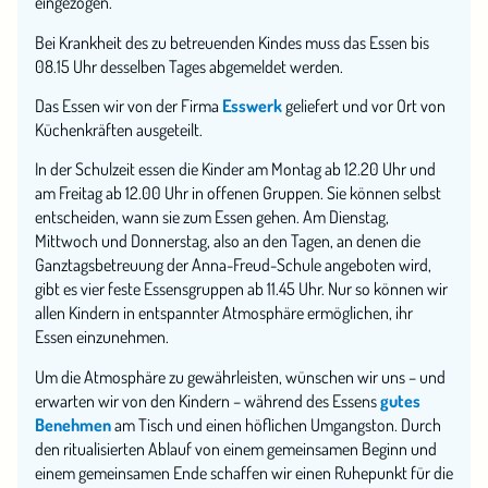
eingezogen.
Bei Krankheit des zu betreuenden Kindes muss das Essen bis
08.15 Uhr desselben Tages abgemeldet werden.
Das Essen wir von der Firma
Esswerk
geliefert und vor Ort von
Küchenkräften ausgeteilt.
In der Schulzeit essen die Kinder am Montag ab 12.20 Uhr und
am Freitag ab 12.00 Uhr in offenen Gruppen. Sie können selbst
entscheiden, wann sie zum Essen gehen. Am Dienstag,
Mittwoch und Donnerstag, also an den Tagen, an denen die
Ganztagsbetreuung der Anna-Freud-Schule angeboten wird,
gibt es vier feste Essensgruppen ab 11.45 Uhr. Nur so können wir
allen Kindern in entspannter Atmosphäre ermöglichen, ihr
Essen einzunehmen.
Um die Atmosphäre zu gewährleisten, wünschen wir uns – und
erwarten wir von den Kindern – während des Essens
gutes
Benehmen
am Tisch und einen höflichen Umgangston. Durch
den ritualisierten Ablauf von einem gemeinsamen Beginn und
einem gemeinsamen Ende schaffen wir einen Ruhepunkt für die